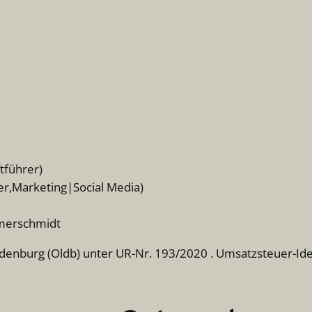
ftführer)
rer,Marketing|Social Media)
mmerschmidt
ldenburg (Oldb) unter UR-Nr. 193/2020 . Umsatzsteuer-Ide