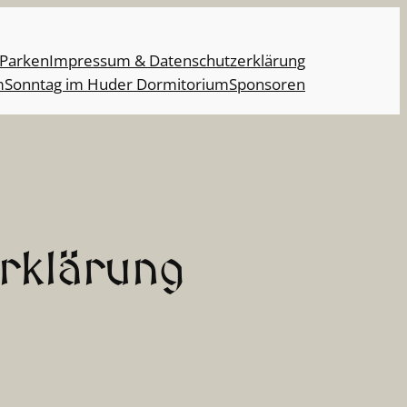
 Parken
Impressum & Datenschutzerklärung
m
Sonntag im Huder Dormitorium
Sponsoren
rklärung