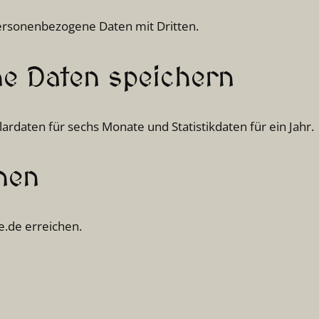
personenbezogene Daten mit Dritten.
ne Daten speichern
ardaten für sechs Monate und Statistikdaten für ein Jahr.
nen
e.de erreichen.