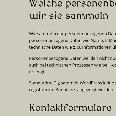
Welche personen
wir sie sammeln
Wir sammeln nur personenbezogenen Daten , 
personenbezogene Daten wie Name, E-Mail-A
technische Daten wie z. B. Informationen ü
Personenbezogene Daten werden nicht nur 
auch bei technischen Prozessen wie bei K
erzeugt.
Standardmäßig sammelt WordPress keine p
registrierten Benutzers angezeigt werden.
Kontaktformulare