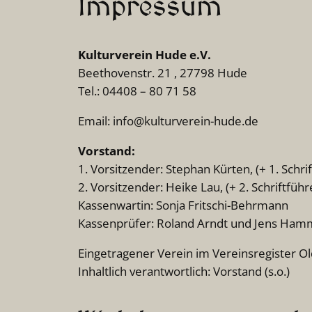
Impressum
Kulturverein Hude e.V.
Beethovenstr. 21 , 27798 Hude
Tel.: 04408 – 80 71 58
Email: info@kulturverein-hude.de
Vorstand:
1. Vorsitzender: Stephan Kürten, (+ 1. Schri
2. Vorsitzender: Heike Lau, (+ 2. Schriftfüh
Kassenwartin: Sonja Fritschi-Behrmann
Kassenprüfer: Roland Arndt und Jens Ha
Eingetragener Verein im Vereinsregister O
Inhaltlich verantwortlich: Vorstand (s.o.)