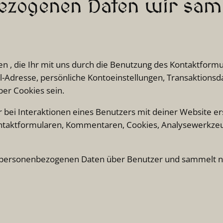
bezogenen Daten wir sa
die Ihr mit uns durch die Benutzung des Kontaktformulare
dresse, persönliche Kontoeinstellungen, Transaktionsda
ber Cookies sein.
bei Interaktionen eines Benutzers mit deiner Website e
ontaktformularen, Kommentaren, Cookies, Analysewerkzeu
ersonenbezogenen Daten über Benutzer und sammelt nur d