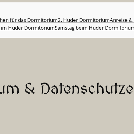
hen für das Dormitorium
2. Huder Dormitorium
Anreise &
g im Huder Dormitorium
Samstag beim Huder Dormitoriu
um & Datenschutze