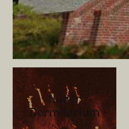
Huder
Dormitorium