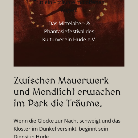
Tritt ein – träume mit offenen
Augen.
Das Mittelalter- &
Phantasiefestival des
Kulturverein Hude e.V.
Zwischen Mauerwerk
und Mondlicht erwachen
im Park die Träume.
Wenn die Glocke zur Nacht schweigt und das
Kloster im Dunkel versinkt, beginnt sein
Dienst in Hude.